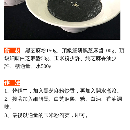
食 材
黑芝麻粉150g、頂級細研黑芝麻醬100g、頂
級細研白芝麻醬50g、玉米粉少許、純芝麻香油少
許、糖適量、水500g
作 法
1、乾鍋中，加入黑芝麻粉炒香，再加入開水煮滾。
2、接著加入細研黑、白芝麻醬、糖、白油、香油調
味。
3、最後以適量的玉米粉勾芡，即可。