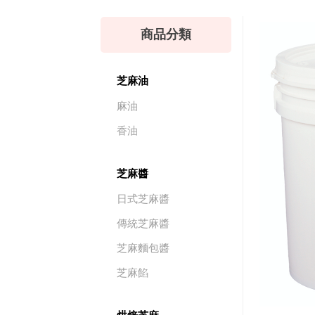
商品分類
芝麻油
麻油
香油
芝麻醬
日式芝麻醬
傳統芝麻醬
芝麻麵包醬
芝麻餡