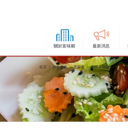
關於富味鄉
最新消息
首頁
商品櫥窗
芝麻醬
傳統芝麻醬