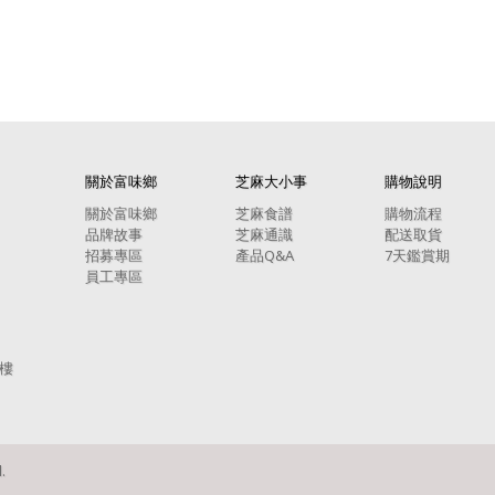
關於富味鄉
芝麻大小事
購物說明
關於富味鄉
芝麻食譜
購物流程
品牌故事
芝麻通識
配送取貨
招募專區
產品Q&A
7天鑑賞期
員工專區
1樓
.