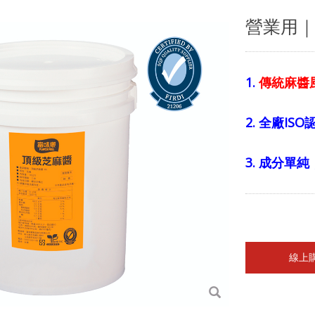
營業用｜
1.
傳統麻醬
2. 全廠I
3. 成分單
線上