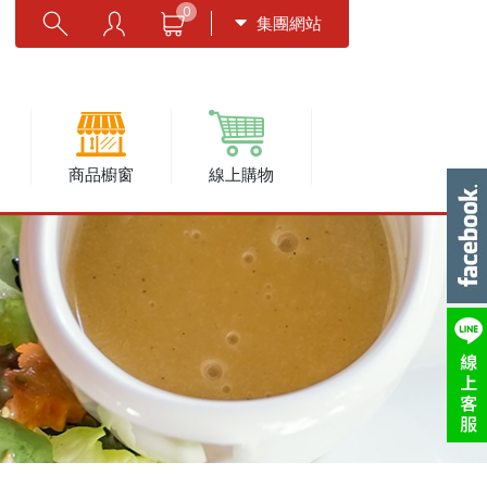
0
集團網站
商品櫥窗
線上購物