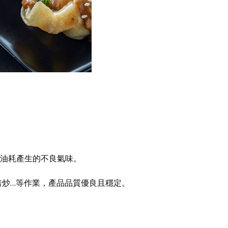
。
免油耗產生的不良氣味。
焙炒…等作業，產品品質優良且穩定。