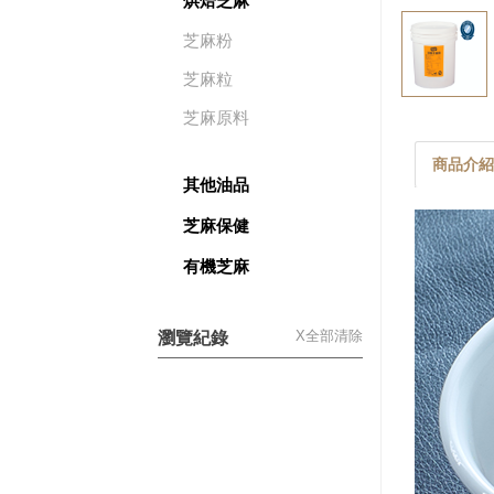
烘焙芝麻
芝麻粉
芝麻粒
芝麻原料
商品介紹
其他油品
芝麻保健
有機芝麻
X
全部清除
瀏覽紀錄