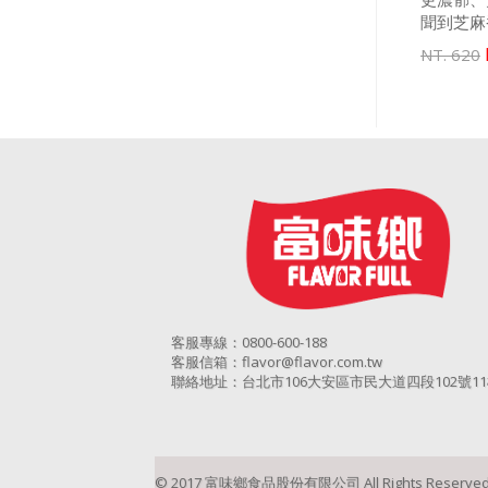
聞到芝麻香
NT. 620
客服專線：0800-600-188
客服信箱：flavor@flavor.com.tw
聯絡地址：台北市106大安區市民大道四段102號1
© 2017 富味鄉食品股份有限公司 All Rights Reserved