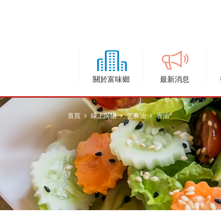
關於富味鄉
最新消息
首頁
線上購物
芝麻油
香油