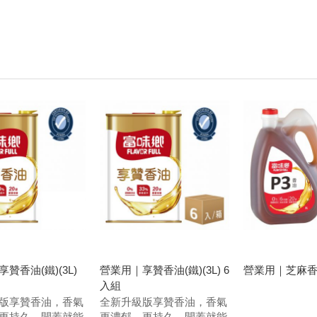
:
贊香油(鐵)(3L)
營業用｜享贊香油(鐵)(3L) 6
營業用｜芝麻香油P
入組
版享贊香油，香氣
全新升級版享贊香油，香氣
更持久，開蓋就能
更濃郁、更持久，開蓋就能