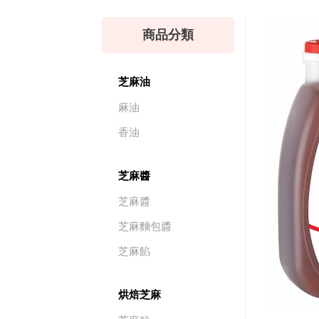
商品分類
芝麻油
麻油
香油
芝麻醬
芝麻醬
芝麻麵包醬
芝麻餡
烘焙芝麻