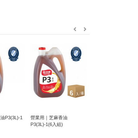
3(3L)-1
營業用｜芝麻香油
營業用｜大丰芝麻香
P3(3L)-1(6入組)
(3L)6入組