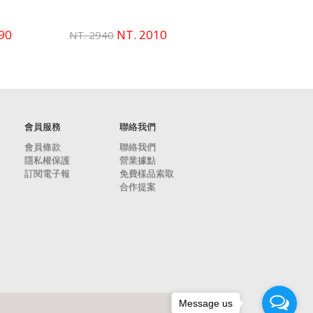
90
NT. 2010
NT. 1710
NT. 2940
NT. 2520
會員服務
聯絡我們
會員條款
聯絡我們
隱私權保護
營業據點
訂閱電子報
免費樣品索取
合作提案
Message us