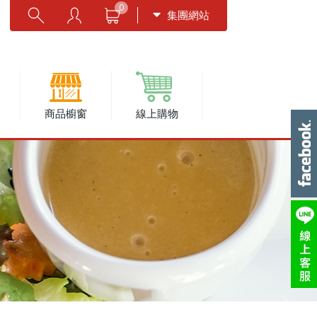
0
集團網站
商品櫥窗
線上購物